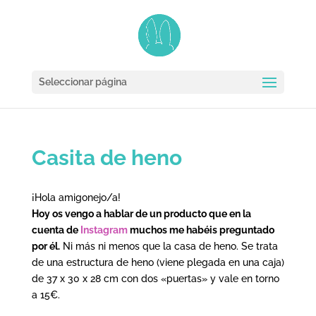
Seleccionar página
Casita de heno
¡Hola amigonejo/a!
Hoy os vengo a hablar de un producto que en la
cuenta de
Instagram
muchos me habéis preguntado
por él.
Ni más ni menos que la casa de heno. Se trata
de una estructura de heno (viene plegada en una caja)
de 37 x 30 x 28 cm con dos «puertas» y vale en torno
a 15€.