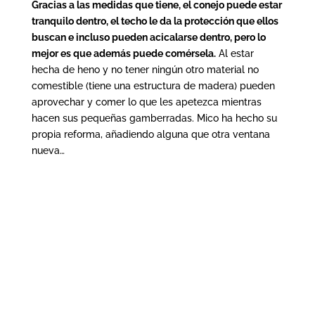
Gracias a las medidas que tiene, el conejo puede estar
tranquilo dentro, el techo le da la protección que ellos
buscan e incluso pueden acicalarse dentro, pero lo
mejor es que además puede comérsela.
Al estar
hecha de heno y no tener ningún otro material no
comestible (tiene una estructura de madera) pueden
aprovechar y comer lo que les apetezca mientras
hacen sus pequeñas gamberradas. Mico ha hecho su
propia reforma, añadiendo alguna que otra ventana
nueva…