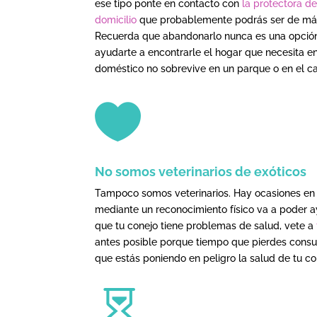
ese tipo ponte en contacto con
la protectora d
domicilio
que probablemente podrás ser de más
Recuerda que abandonarlo nunca es una opción
ayudarte a encontrarle el hogar que necesita e
doméstico no sobrevive en un parque o en el 

No somos veterinarios de exóticos
Tampoco somos veterinarios. Hay ocasiones en l
mediante un reconocimiento físico va a poder ay
que tu conejo tiene problemas de salud, vete a
antes posible porque tiempo que pierdes consul
que estás poniendo en peligro la salud de tu co
