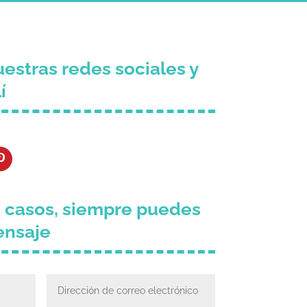
estras redes sociales y
í
e casos, siempre puedes
ensaje