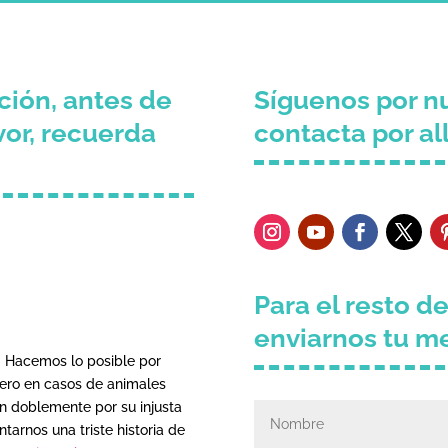
ción, antes de
Síguenos por nu
vor, recuerda
contacta por all
Para el resto d
enviarnos tu m
. Hacemos lo posible por
pero en casos de animales
n doblemente por su injusta
tarnos una triste historia de