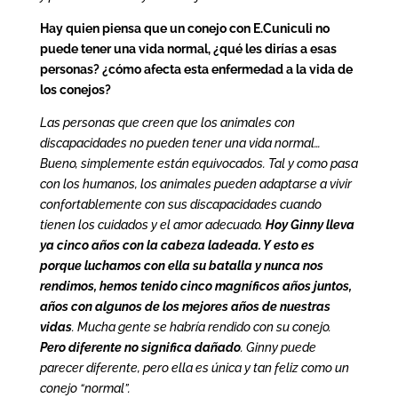
Hay quien piensa que un conejo con E.Cuniculi no
puede tener una vida normal, ¿qué les dirías a esas
personas? ¿cómo afecta esta enfermedad a la vida de
los conejos?
Las personas que creen que los animales con
discapacidades no pueden tener una vida normal…
Bueno, simplemente están equivocados. Tal y como pasa
con los humanos, los animales pueden adaptarse a vivir
confortablemente con sus discapacidades cuando
tienen los cuidados y el amor adecuado.
Hoy Ginny lleva
ya cinco años con la cabeza ladeada. Y esto es
porque luchamos con ella su batalla y nunca nos
rendimos, hemos tenido cinco magníficos años juntos,
años con algunos de los mejores años de nuestras
vidas
. Mucha gente se habría rendido con su conejo.
Pero diferente no significa dañado
. Ginny puede
parecer diferente, pero ella es única y tan feliz como un
conejo “normal”.