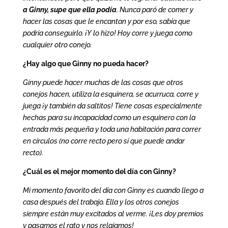
a Ginny, supe que ella podía
. Nunca paró de comer y
hacer las cosas que le encantan y por eso, sabía que
podría conseguirlo. ¡Y lo hizo! Hoy corre y juega como
cualquier otro conejo.
¿Hay algo que Ginny no pueda hacer?
Ginny puede hacer muchas de las cosas que otros
conejos hacen, utiliza la esquinera, se acurruca, corre y
juega ¡y también da saltitos! Tiene cosas especialmente
hechas para su incapacidad como un esquinero con la
entrada más pequeña y toda una habitación para correr
en círculos (no corre recto pero sí que puede andar
recto).
¿Cuál es el mejor momento del día con Ginny?
Mi momento favorito del día con Ginny es cuando llego a
casa después del trabajo. Ella y los otros conejos
siempre están muy excitados al verme. ¡Les doy premios
y pasamos el rato y nos relajamos!