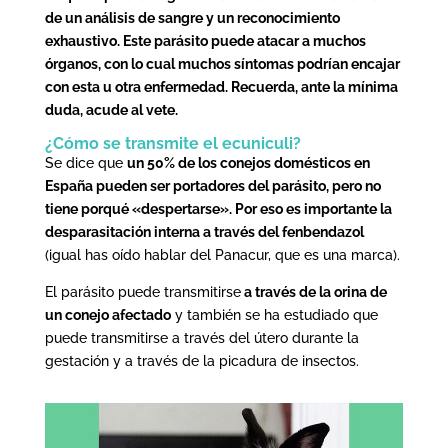
de un análisis de sangre y un reconocimiento
exhaustivo. Este parásito puede atacar a muchos
órganos, con lo cual muchos síntomas podrían encajar
con esta u otra enfermedad. Recuerda, ante la mínima
duda, acude al vete.
¿Cómo se transmite el ecuniculi?
Se dice que
un 50% de los conejos domésticos en
España pueden ser portadores del parásito, pero no
tiene porqué «despertarse». Por eso es importante la
desparasitación interna a través del fenbendazol
(igual has oído hablar del Panacur, que es una marca).
El parásito puede transmitirse
a través de la orina de
un conejo afectado
y también se ha estudiado que
puede transmitirse a través del útero durante la
gestación y a través de la picadura de insectos.