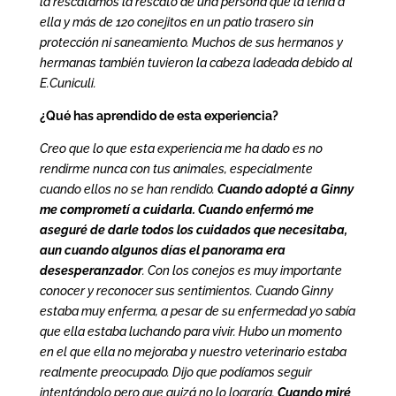
la rescatamos la rescató de una persona que la tenía a
ella y más de 120 conejitos en un patio trasero sin
protección ni saneamiento. Muchos de sus hermanos y
hermanas también tuvieron la cabeza ladeada debido al
E.Cuniculi.
¿Qué has aprendido de esta experiencia?
Creo que lo que esta experiencia me ha dado es no
rendirme nunca con tus animales, especialmente
cuando ellos no se han rendido.
Cuando adopté a Ginny
me comprometí a cuidarla. Cuando enfermó me
aseguré de darle todos los cuidados que necesitaba,
aun cuando algunos días el panorama era
desesperanzador
. Con los conejos es muy importante
conocer y reconocer sus sentimientos. Cuando Ginny
estaba muy enferma, a pesar de su enfermedad yo sabía
que ella estaba luchando para vivir. Hubo un momento
en el que ella no mejoraba y nuestro veterinario estaba
realmente preocupado. Dijo que podíamos seguir
intentándolo pero que quizá no lo lograría.
Cuando miré