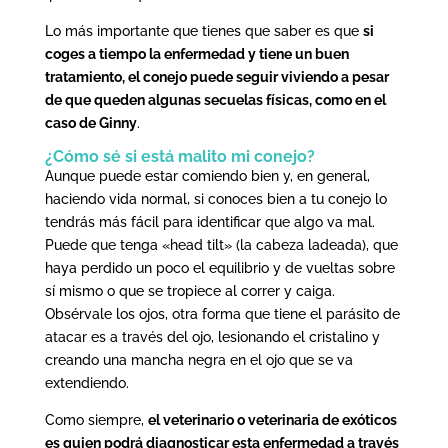
Lo más importante que tienes que saber es que
si
coges a tiempo la enfermedad y tiene un buen
tratamiento, el conejo puede seguir viviendo a pesar
de que queden algunas secuelas físicas, como en el
caso de Ginny
.
¿Cómo sé si está malito mi conejo?
Aunque puede estar comiendo bien y, en general,
haciendo vida normal, si conoces bien a tu conejo lo
tendrás más fácil para identificar que algo va mal.
Puede que tenga «head tilt» (la cabeza ladeada), que
haya perdido un poco el equilibrio y de vueltas sobre
sí mismo o que se tropiece al correr y caiga.
Obsérvale los ojos, otra forma que tiene el parásito de
atacar es a través del ojo, lesionando el cristalino y
creando una mancha negra en el ojo que se va
extendiendo.
Como siempre,
el veterinario o veterinaria de exóticos
es quien podrá diagnosticar esta enfermedad a través