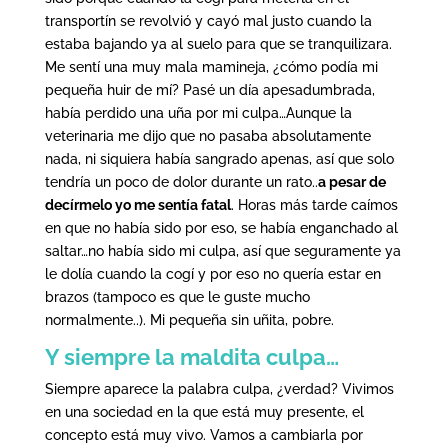
transportín se revolvió y cayó mal justo cuando la
estaba bajando ya al suelo para que se tranquilizara.
Me sentí una muy mala mamineja, ¿cómo podía mi
pequeña huir de mí? Pasé un día apesadumbrada,
había perdido una uña por mi culpa…Aunque la
veterinaria me dijo que no pasaba absolutamente
nada, ni siquiera había sangrado apenas, así que solo
tendría un poco de dolor durante un rato..
a pesar de
decírmelo yo me sentía fatal
. Horas más tarde caímos
en que no había sido por eso, se había enganchado al
saltar…no había sido mi culpa, así que seguramente ya
le dolía cuando la cogí y por eso no quería estar en
brazos (tampoco es que le guste mucho
normalmente..). Mi pequeña sin uñita, pobre.
Y siempre la maldita culpa…
Siempre aparece la palabra culpa, ¿verdad? Vivimos
en una sociedad en la que está muy presente, el
concepto está muy vivo. Vamos a cambiarla por