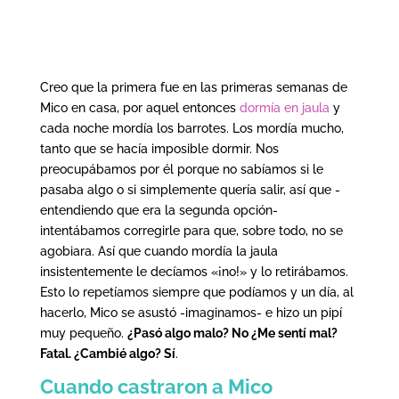
Creo que la primera fue en las primeras semanas de
Mico en casa, por aquel entonces
dormía en jaula
y
cada noche mordía los barrotes. Los mordía mucho,
tanto que se hacía imposible dormir. Nos
preocupábamos por él porque no sabíamos si le
pasaba algo o si simplemente quería salir, así que -
entendiendo que era la segunda opción-
intentábamos corregirle para que, sobre todo, no se
agobiara. Así que cuando mordía la jaula
insistentemente le decíamos «¡no!» y lo retirábamos.
Esto lo repetíamos siempre que podíamos y un día, al
hacerlo, Mico se asustó -imaginamos- e hizo un pipí
muy pequeño.
¿Pasó algo malo? No ¿Me sentí mal?
Fatal. ¿Cambié algo? Sí
.
Cuando castraron a Mico