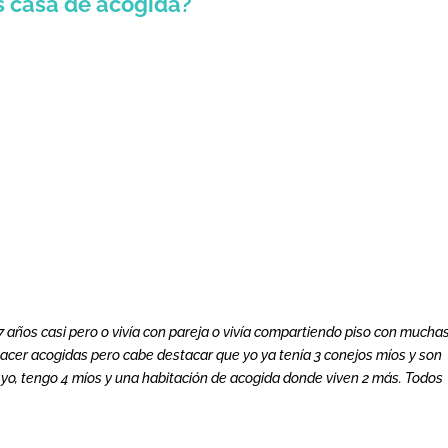
s casa de acogida?
 años casi pero o vivía con pareja o vivía compartiendo piso con mucha
hacer acogidas pero cabe destacar que yo ya tenía 3 conejos míos y son
yo, tengo 4 míos y una habitación de acogida donde viven 2 más. Todos