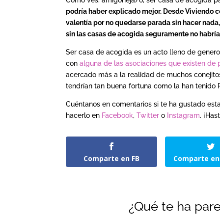
podría haber explicado mejor. Desde Viviendo
valentía por no quedarse parada sin hacer nada,
sin las casas de acogida seguramente no habría
Ser casa de acogida es un acto lleno de generos
con
alguna de las asociaciones que existen de 
acercado más a la realidad de muchos conejitos
tendrían tan buena fortuna como la han tenido R
Cuéntanos en comentarios si te ha gustado esta
hacerlo en
Facebook
,
Twitter
o
Instagram
. ¡Has
Comparte en FB
Comparte en
¿Qué te ha pare