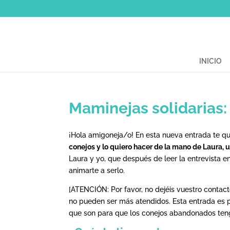
INICIO
Maminejas solidarias:
¡Hola amigoneja/o! En esta nueva entrada te q
conejos y lo quiero hacer de la mano de Laura
Laura y yo, que después de leer la entrevista 
animarte a serlo.
[ATENCIÓN: Por favor, no dejéis vuestro contac
no pueden ser más atendidos. Esta entrada es p
que son para que los conejos abandonados teng