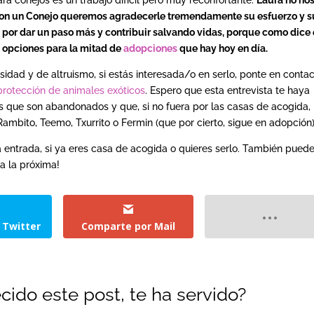
 con un Conejo queremos agradecerle tremendamente su esfuerzo y s
 por dar un paso más y contribuir salvando vidas, porque como dice e
 opciones para la mitad de
adopciones
que hay hoy en día.
idad y de altruismo, si estás interesada/o en serlo, ponte en conta
protección de animales exóticos
. Espero que esta entrevista te haya
 que son abandonados y que, si no fuera por las casas de acogida,
ambito, Teemo, Txurrito o Fermin (que por cierto, sigue en adopción)
 entrada, si ya eres casa de acogida o quieres serlo. También pued
ta la próxima!
 Twitter
Comparte por Mail
cido este post, te ha servido?