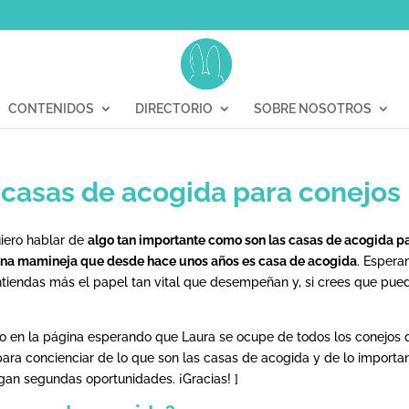
CONTENIDOS
DIRECTORIO
SOBRE NOSOTROS
 casas de acogida para conejos
uiero hablar de
algo tan importante como son las casas de acogida p
, una mamineja que desde hace unos años es casa de acogida
. Espera
entiendas más el papel tan vital que desempeñan y, si crees que pue
to en la página esperando que Laura se ocupe de todos los conejos
ara concienciar de lo que son las casas de acogida y de lo importa
an segundas oportunidades. ¡Gracias! ]