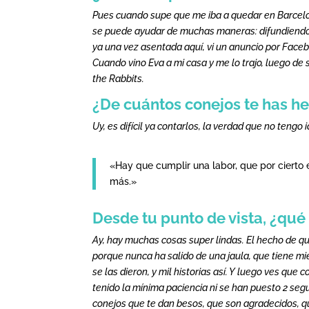
Pues cuando supe que me iba a quedar en Barcel
se puede ayudar de muchas maneras: difundiendo c
ya una vez asentada aquí, vi un anuncio por Face
Cuando vino Eva a mi casa y me lo trajo, luego de 
the Rabbits.
¿De cuántos conejos te has h
Uy, es difícil ya contarlos, la verdad que no tengo
«Hay que cumplir una labor, que por cierto 
más.»
Desde tu punto de vista, ¿qué 
Ay, hay muchas cosas super lindas. El hecho de q
porque nunca ha salido de una jaula, que tiene 
se las dieron, y mil historias así. Y luego ves que
tenido la mínima paciencia ni se han puesto 2 seg
conejos que te dan besos, que son agradecidos, que 