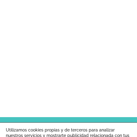
Inicio
Aviso legal
Política de cookies
Utilizamos cookies propias y de terceros para analizar
nuestros servicios y mostrarte publicidad relacionada con tus