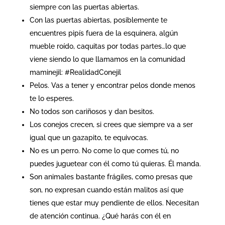
siempre con las puertas abiertas.
Con las puertas abiertas, posiblemente te
encuentres pipís fuera de la esquinera, algún
mueble roído, caquitas por todas partes…lo que
viene siendo lo que llamamos en la comunidad
maminejil: #RealidadConejil
Pelos. Vas a tener y encontrar pelos donde menos
te lo esperes.
No todos son cariñosos y dan besitos.
Los conejos crecen, si crees que siempre va a ser
igual que un gazapito, te equivocas.
No es un perro. No come lo que comes tú, no
puedes juguetear con él como tú quieras. Él manda.
Son animales bastante frágiles, como presas que
son, no expresan cuando están malitos así que
tienes que estar muy pendiente de ellos. Necesitan
de atención continua. ¿Qué harás con él en