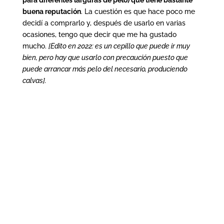
para diferentes larguras de pelo) que tiene bastante
buena reputación
. La cuestión es que hace poco me
decidí a comprarlo y, después de usarlo en varias
ocasiones, tengo que decir que me ha gustado
mucho.
[Edito en 2022: es un cepillo que puede ir muy
bien, pero hay que usarlo con precaución puesto que
puede arrancar más pelo del necesario, produciendo
calvas].