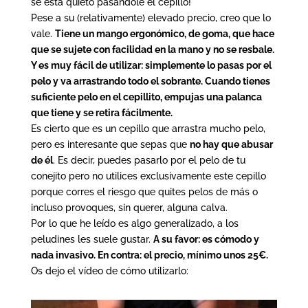
se está quieto pasándole el cepillo!
Pese a su (relativamente) elevado precio, creo que lo
vale.
Tiene un mango ergonómico, de goma, que hace
que se sujete con facilidad en la mano y no se resbale.
Y es muy fácil de utilizar: simplemente lo pasas por el
pelo y va arrastrando todo el sobrante. Cuando tienes
suficiente pelo en el cepillito, empujas una palanca
que tiene y se retira fácilmente.
Es cierto que es un cepillo que arrastra mucho pelo,
pero es interesante que sepas que
no hay que abusar
de él
. Es decir, puedes pasarlo por el pelo de tu
conejito pero no utilices exclusivamente este cepillo
porque corres el riesgo que quites pelos de más o
incluso provoques, sin querer, alguna calva.
Por lo que he leído es algo generalizado, a los
peludines les suele gustar.
A su favor: es cómodo y
nada invasivo. En contra: el precio, mínimo unos 25€.
Os dejo el vídeo de cómo utilizarlo: