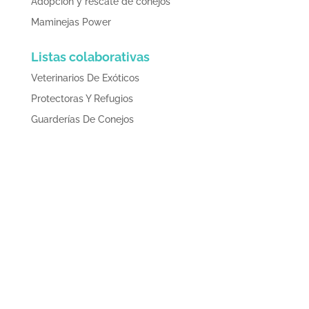
Adopción y rescate de conejos
Maminejas Power
Listas colaborativas
Veterinarios De Exóticos
Protectoras Y Refugios
Guarderías De Conejos