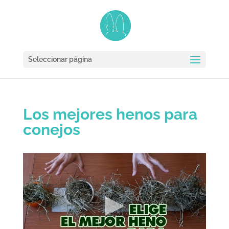
Seleccionar página
Los mejores henos para
conejos