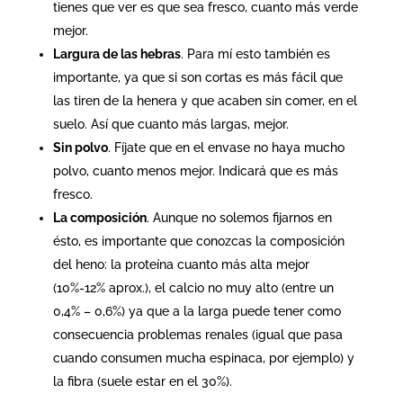
tienes que ver es que sea fresco, cuanto más verde
mejor.
Largura de las hebras
. Para mí esto también es
importante, ya que si son cortas es más fácil que
las tiren de la henera y que acaben sin comer, en el
suelo. Así que cuanto más largas, mejor.
Sin polvo
. Fíjate que en el envase no haya mucho
polvo, cuanto menos mejor. Indicará que es más
fresco.
La composición
. Aunque no solemos fijarnos en
ésto, es importante que conozcas la composición
del heno: la proteína cuanto más alta mejor
(10%-12% aprox.), el calcio no muy alto (entre un
0,4% – 0,6%) ya que a la larga puede tener como
consecuencia problemas renales (igual que pasa
cuando consumen mucha espinaca, por ejemplo) y
la fibra (suele estar en el 30%).