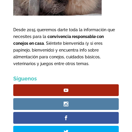
Desde 2015 queremos darte toda la información que
necesites para la
convivencia responsable con
conejos en casa
. Siéntete bienvenida (y si eres
papinejo, bienvenido) y encuentra info sobre
alimentación para conejos, cuidados básicos,
veterinarios y juegos entre otros temas.
Síguenos