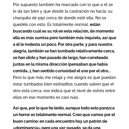
Por supuesto también ha marcado con lo que a él se
le da tan bien y que desde la castración no hacía: su
charquito de pipí cerca de donde esté ella. No os
quedéis con esto. Es totalmente normal,
están
buscando cuál es su rol en esta relación, de momento
ella es más sumisa pero también más inquieta, así que
a él le molesta un poco. Por otra parte, y para nuestra
alegría, también se han tumbado relativamente cerca,
se han olido y han pasado de largo, han correteado
juntos en la misma dirección (pensaban que había
comida…), han sentido curiosidad el uno por el otro…
Pero lo que más me relaja y me alegra es que puedan
estar tumbados bien estiraditos cuando saben que el
otro está cerca, eso indica que el nivel de estrés entre
ellos en ese momento es casi nulo.
Así que, por lo que he leído, aunque todo esto parezca
un horror es totalmente normal. Creo que vamos por el
buen camino: en cada encuentro hay un patrón de
«dominancia» pero una vez pasado, se da una