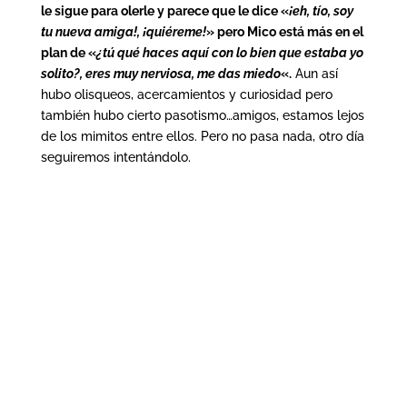
le sigue para olerle y parece que le dice «
¡eh, tío, soy
tu nueva amiga!, ¡quiéreme!
» pero Mico está más en el
plan de «
¿tú qué haces aquí con lo bien que estaba yo
solito?, eres muy nerviosa, me das miedo
«.
Aun así
hubo olisqueos, acercamientos y curiosidad pero
también hubo cierto pasotismo…amigos, estamos lejos
de los mimitos entre ellos. Pero no pasa nada, otro día
seguiremos intentándolo.