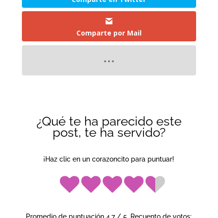
Comparte por Mail
¿Qué te ha parecido este
post, te ha servido?
¡Haz clic en un corazoncito para puntuar!
Promedio de puntuación
4.7
/ 5. Recuento de votos: