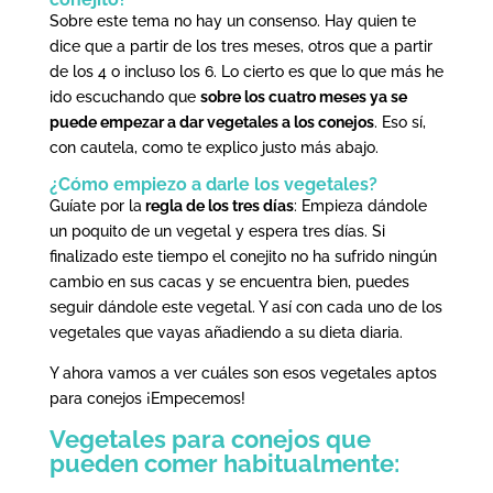
Sobre este tema no hay un consenso. Hay quien te
dice que a partir de los tres meses, otros que a partir
de los 4 o incluso los 6. Lo cierto es que lo que más he
ido escuchando que
sobre los cuatro meses ya se
puede empezar a dar vegetales a los conejos
. Eso sí,
con cautela, como te explico justo más abajo.
¿Cómo empiezo a darle los vegetales?
Guíate por la
regla de los tres días
: Empieza dándole
un poquito de un vegetal y espera tres días. Si
finalizado este tiempo el conejito no ha sufrido ningún
cambio en sus cacas y se encuentra bien, puedes
seguir dándole este vegetal. Y así con cada uno de los
vegetales que vayas añadiendo a su dieta diaria.
Y ahora vamos a ver cuáles son esos vegetales aptos
para conejos ¡Empecemos!
Vegetales para conejos que
pueden comer habitualmente: