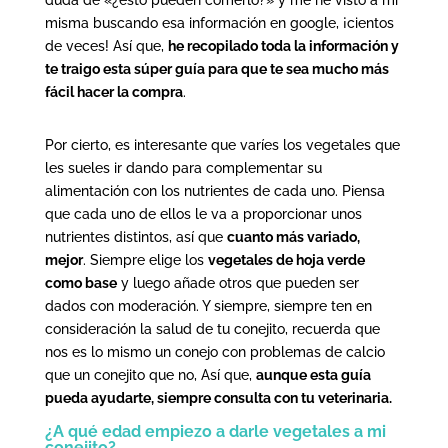
duda de «¿esto pueden comerlo?» y me he visto a mí
misma buscando esa información en google, ¡cientos
de veces! Así que,
he recopilado toda la información y
te traigo esta súper guía para que te sea mucho más
fácil hacer la compra
.
Por cierto, es interesante que varíes los vegetales que
les sueles ir dando para complementar su
alimentación con los nutrientes de cada uno. Piensa
que cada uno de ellos le va a proporcionar unos
nutrientes distintos, así que
cuanto más variado,
mejor
. Siempre elige los
vegetales de hoja verde
como base
y luego añade otros que pueden ser
dados con moderación. Y siempre, siempre ten en
consideración la salud de tu conejito, recuerda que
nos es lo mismo un conejo con problemas de calcio
que un conejito que no, Así que,
aunque esta guía
pueda ayudarte, siempre consulta con tu veterinaria.
¿A qué edad empiezo a darle vegetales a mi
conejito?