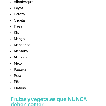
Albaricoque
Bayas
Cereza
Ciruela
Fresa
Kiwi
Mango
Mandarina
Manzana
Melocotón
Melón
Papaya
Pera
Piña
Plátano
Frutas y vegetales que NUNCA
deben comer: