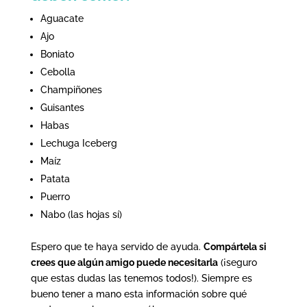
Aguacate
Ajo
Boniato
Cebolla
Champiñones
Guisantes
Habas
Lechuga Iceberg
Maíz
Patata
Puerro
Nabo (las hojas sí)
Espero que te haya servido de ayuda.
Compártela si
crees que algún amigo puede necesitarla
(¡seguro
que estas dudas las tenemos todos!). Siempre es
bueno tener a mano esta información sobre qué