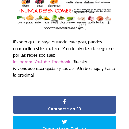
¡Espero que te haya gustado este post, puedes
compartirlo si te apetece! Y no te olvides de seguirnos
por las redes sociales:
Instagram
,
Youtube
,
Facebook
, Bluesky
(viviendocon1conejo.bsky.social) . ¡Un besinejo y hasta
la próxima!
Comparte en FB
Comparte en Twitter