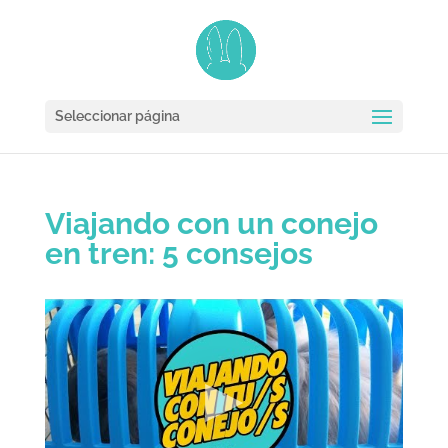
Seleccionar página
Viajando con un conejo
en tren: 5 consejos