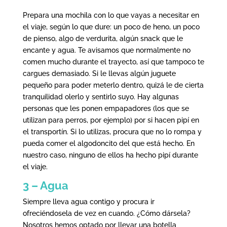
Prepara una mochila con lo que vayas a necesitar en
el viaje, según lo que dure: un poco de heno, un poco
de pienso, algo de verdurita, algún snack que le
encante y agua. Te avisamos que normalmente no
comen mucho durante el trayecto, así que tampoco te
cargues demasiado. Si le llevas algún juguete
pequeño para poder meterlo dentro, quizá le de cierta
tranquilidad olerlo y sentirlo suyo. Hay algunas
personas que les ponen empapadores (los que se
utilizan para perros, por ejemplo) por si hacen pipí en
el transportín. Si lo utilizas, procura que no lo rompa y
pueda comer el algodoncito del que está hecho. En
nuestro caso, ninguno de ellos ha hecho pipí durante
el viaje.
3 – Agua
Siempre lleva agua contigo y procura ir
ofreciéndosela de vez en cuando. ¿Cómo dársela?
Nosotros hemos optado por llevar una botella