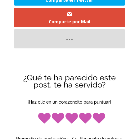
Comparte en Twitter
Comparte por Mail
¿Qué te ha parecido este
post, te ha servido?
¡Haz clic en un corazoncito para puntuar!
Promedio de puntuación
5
/ 5. Recuento de votos:
3