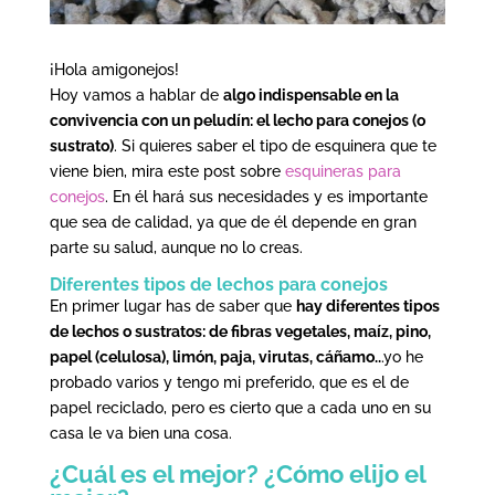
¡Hola amigonejos!
Hoy vamos a hablar de
algo indispensable en la
convivencia con un peludín: el lecho para conejos (o
sustrato)
. Si quieres saber el tipo de esquinera que te
viene bien, mira este post sobre
esquineras para
conejos
. En él hará sus necesidades y es importante
que sea de calidad, ya que de él depende en gran
parte su salud, aunque no lo creas.
Diferentes tipos de lechos para conejos
En primer lugar has de saber que
hay diferentes tipos
de lechos o sustratos: de fibras vegetales, maíz, pino,
papel (celulosa), limón, paja, virutas, cáñamo..
.yo he
probado varios y tengo mi preferido, que es el de
papel reciclado, pero es cierto que a cada uno en su
casa le va bien una cosa.
¿Cuál es el mejor? ¿Cómo elijo el