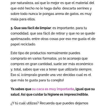
por naturaleza, así que lo mejor es que el material del
que esté hecho no le haga daño: descarta serrines y
sobre todo nunca le pongas arena de gatos, es muy
mala para ellos.
5. Que sea fácil de limpiar
: es importante, para tu
comodidad, que sea fácil de retirar y que no se quede
apelmazado, entre otras cosas por eso me gusta el de
papel reciclado.
Este tipo de productos normalmente puedes
comprarlo en varios formatos, yo te aconsejo que
compres en gran cantidad, suele ser más económico
y, total, sabes que vas a tener que utilizarlo siempre.
Eso sí, ¡cómpralo grande una vez decidas cual es el
que más te gusta para tu conejito!
Ya sabes que
su caca es muy importante
, igual que su
salud. Así que cuidar la higiene es imprescindible.
¿Y tú cuál utilizas? Recuerda que puedes dejarnos