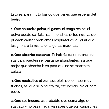
Esto es, para mí, lo básico que tienes que esperar del
lecho:
1. Que no suelte polvo, ni gases, ni tenga resina
: el
polvo puede ser fatal para nuestros peludines, ya que
pueden causar problemas respiratorios, al igual que
los gases o la resina de algunas maderas.
2. Que absorba bastante
: Te habrás dado cuenta que
sus pipis pueden ser bastante abundantes, así que
mejor que absorba bien para que no se manchen el
culete.
3. Que neutralice el olor
: sus pipís pueden ser muy
fuertes, así que si lo neutraliza, estupendo. Mejor para
todos.
4. Que sea inocuo
: es probable que coma algo de
sustrato y no pasa nada, ya sabes que son curiosones