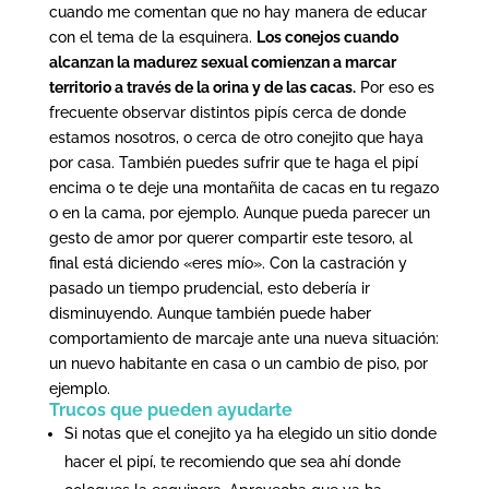
cuando me comentan que no hay manera de educar
con el tema de la esquinera.
Los conejos cuando
alcanzan la madurez sexual comienzan a marcar
territorio a través de la orina y de las cacas.
Por eso es
frecuente observar distintos pipís cerca de donde
estamos nosotros, o cerca de otro conejito que haya
por casa. También puedes sufrir que te haga el pipí
encima o te deje una montañita de cacas en tu regazo
o en la cama, por ejemplo. Aunque pueda parecer un
gesto de amor por querer compartir este tesoro, al
final está diciendo «eres mío». Con la castración y
pasado un tiempo prudencial, esto debería ir
disminuyendo. Aunque también puede haber
comportamiento de marcaje ante una nueva situación:
un nuevo habitante en casa o un cambio de piso, por
ejemplo.
Trucos que pueden ayudarte
Si notas que el conejito ya ha elegido un sitio donde
hacer el pipí, te recomiendo que sea ahí donde