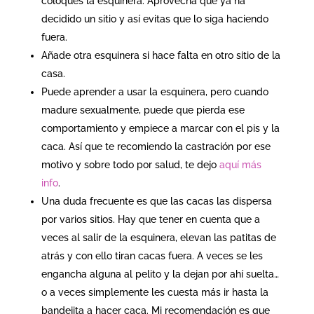
coloques la esquinera. Aprovecha que ya ha
decidido un sitio y así evitas que lo siga haciendo
fuera.
Añade otra esquinera si hace falta en otro sitio de la
casa.
Puede aprender a usar la esquinera, pero cuando
madure sexualmente, puede que pierda ese
comportamiento y empiece a marcar con el pis y la
caca. Así que te recomiendo la castración por ese
motivo y sobre todo por salud, te dejo
aquí más
info
.
Una duda frecuente es que las cacas las dispersa
por varios sitios. Hay que tener en cuenta que a
veces al salir de la esquinera, elevan las patitas de
atrás y con ello tiran cacas fuera. A veces se les
engancha alguna al pelito y la dejan por ahí suelta…
o a veces simplemente les cuesta más ir hasta la
bandejita a hacer caca. Mi recomendación es que