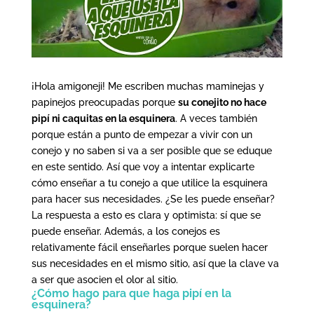
¡Hola amigoneji! Me escriben muchas maminejas y
papinejos preocupadas porque
su conejito no hace
pipí ni caquitas en la esquinera
. A veces también
porque están a punto de empezar a vivir con un
conejo y no saben si va a ser posible que se eduque
en este sentido. Así que voy a intentar explicarte
cómo enseñar a tu conejo a que utilice la esquinera
para hacer sus necesidades. ¿Se les puede enseñar?
La respuesta a esto es clara y optimista: sí que se
puede enseñar. Además, a los conejos es
relativamente fácil enseñarles porque suelen hacer
sus necesidades en el mismo sitio, así que la clave va
a ser que asocien el olor al sitio.
¿Cómo hago para que haga pipí en la
esquinera?