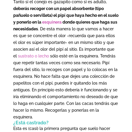
Tanto si el conejo es gazapito como si es adulto,
deberás recoger con un papel absorbente (tipo
pañuelo o servilleta) el pipí que haya hecho en el suelo
y ponerlo en la
esquinera
donde quieres que haga sus
necesidades
. De esta manera lo que vamos a hacer
es que se concentre el olor -recuerda que para ellos
el olor es súper importante- en un mismo sitio y que
asocien así el olor del pipí al sitio. Es importante que
el
sustrato o lecho
sólo esté en la esquinera. Tendrás
que repetir tantas veces como sea necesario. Pipí
fuera del sitio, lo recoges con papel y lo colocas en la
esquinera. No hace falta que dejes una colección de
papelitos con el pipí, puedes ir quitando los más
antiguos. En principio esto debería ir funcionando y se
iría eliminando el comportamiento no deseado de que
lo haga en cualquier parte. Con las cacas tendrás que
hacer lo mismo. Recogerlas y ponerlas en la
esquinera.
¿Está castrado?
Esta es (casi) la primera pregunta que suelo hacer